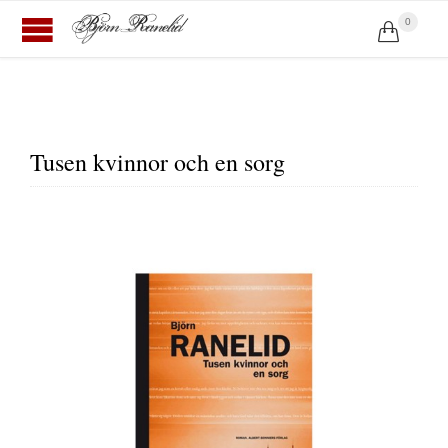
0

Tusen kvinnor och en sorg