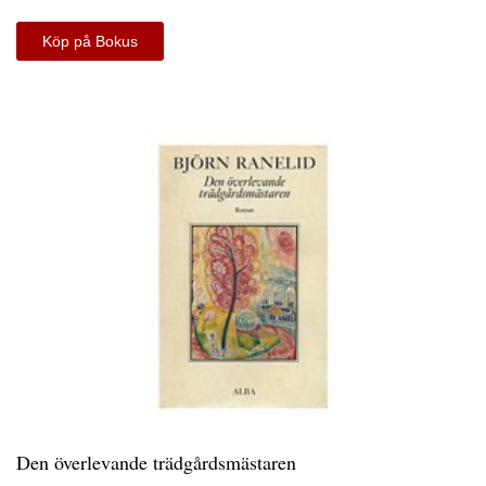
Köp på Bokus
Den överlevande trädgårdsmästaren