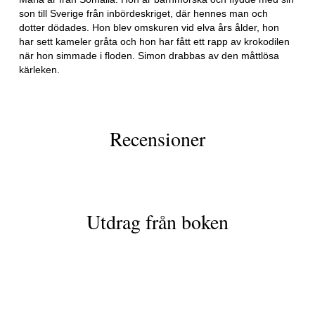
son till Sverige från inbördeskriget, där hennes man och
dotter dödades. Hon blev omskuren vid elva års ålder, hon
har sett kameler gråta och hon har fått ett rapp av krokodilen
när hon simmade i floden. Simon drabbas av den måttlösa
kärleken.
Recensioner
Utdrag från boken