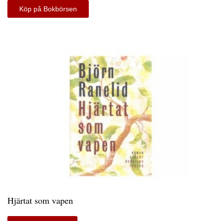
Köp på Bokbörsen
Hjärtat som vapen