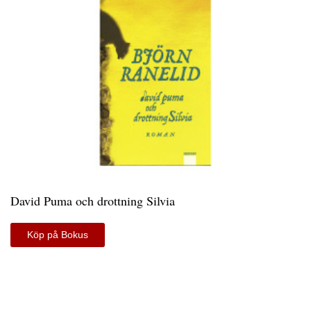
David Puma och drottning Silvia
Köp på Bokus