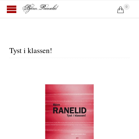
0

Tyst i klassen!