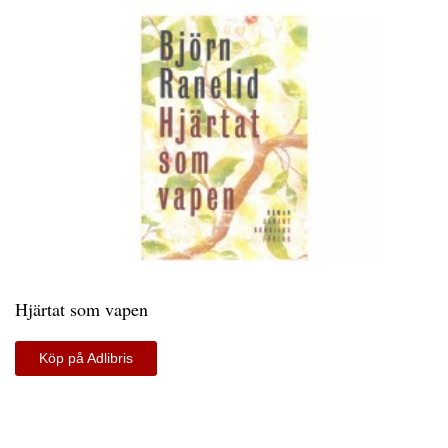
Hjärtat som vapen
Köp på Adlibris