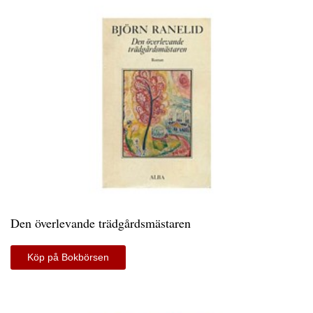
Den överlevande trädgårdsmästaren
Köp på Bokbörsen