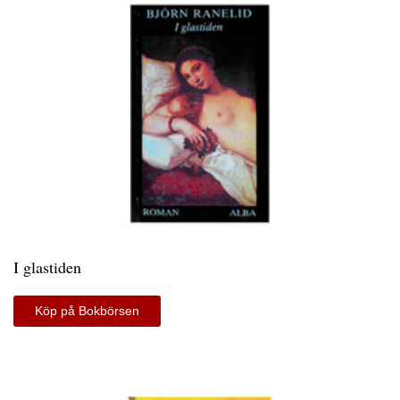
I glastiden
Köp på Bokbörsen